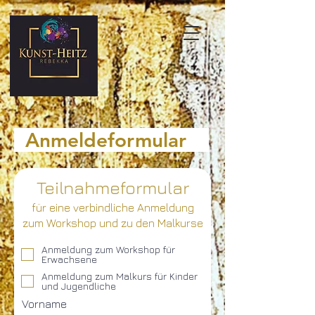
Anmeldeformular
Teilnahmeformular
für eine verbindliche Anmeldung
zum Workshop und zu den Malkurse
Anmeldung zum Workshop für
Erwachsene
Anmeldung zum Malkurs für Kinder
und Jugendliche
Vorname